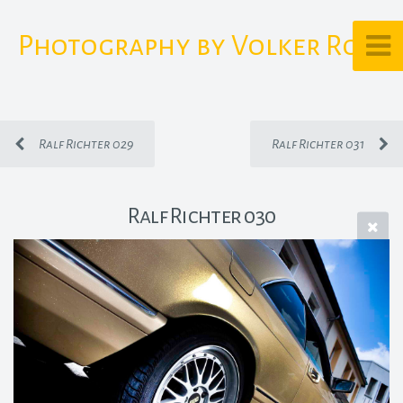
Photography by Volker Rost
Ralf Richter 029
Ralf Richter 031
Ralf Richter 030