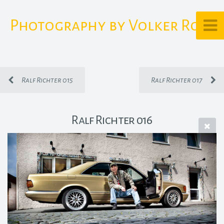
Photography by Volker Rost
Ralf Richter 015
Ralf Richter 017
Ralf Richter 016